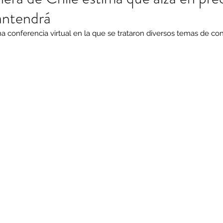
antendrá
una conferencia virtual en la que se trataron diversos temas de co