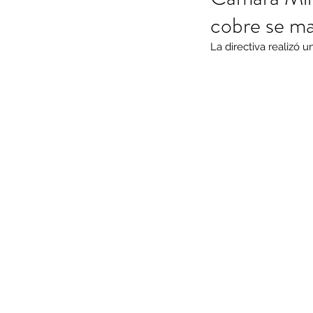
cobre se m
La directiva realizó 