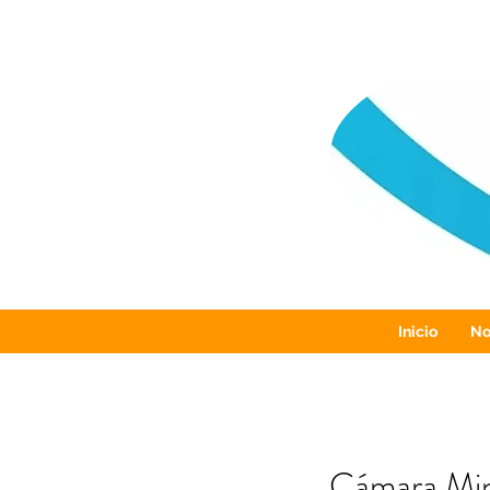
Inicio
No
Cámara Mine