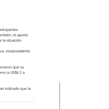
rticipantes 
mbién, el aporte 
 la situación.
va, vicepresidente 
ionaron que su 
rno a US$2,7 a 
an indicado que la 