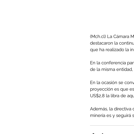
(Mch.cl) La Cámara Mi
destacaron la contin
que ha realizado la i
En la conferencia par
de la misma entidad, 
En la ocasión se conv
proyección es que es
Our Recent Posts
US$2,8 la libra de aq
Además, la directiva 
minería es y seguirá 