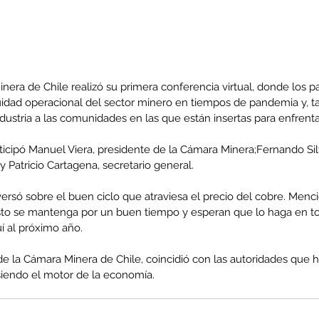
nera de Chile realizó su primera conferencia virtual, donde los pa
uidad operacional del sector minero en tiempos de pandemia y, ta
ndustria a las comunidades en las que están insertas para enfrentar
ticipó Manuel Viera, presidente de la Cámara Minera;Fernando Sil
y Patricio Cartagena, secretario general.
ersó sobre el buen ciclo que atraviesa el precio del cobre. Menc
to se mantenga por un buen tiempo y esperan que lo haga en to
uí al próximo año.
de la Cámara Minera de Chile, coincidió con las autoridades que h
siendo el motor de la economía. 