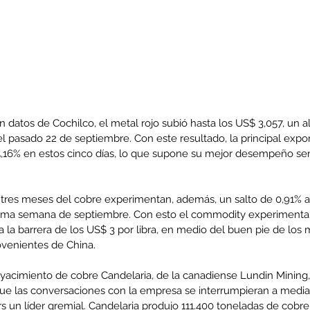
n datos de Cochilco, el metal rojo subió hasta los US$ 3,057, un al
 pasado 22 de septiembre. Con este resultado, la principal expor
,16% en estos cinco días, lo que supone su mejor desempeño se
 tres meses del cobre experimentan, además, un salto de 0,91% a 
tima semana de septiembre. Con esto el commodity experimenta u
la barrera de los US$ 3 por libra, en medio del buen pie de los 
rovenientes de China.
 yacimiento de cobre Candelaria, de la canadiense Lundin Mining, 
e las conversaciones con la empresa se interrumpieran a media
s un líder gremial. Candelaria produjo 111.400 toneladas de cobre