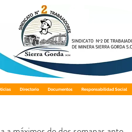
ticias
Directorio
Documentos
Responsabilidad Social
la a máximos de dos semanas ante