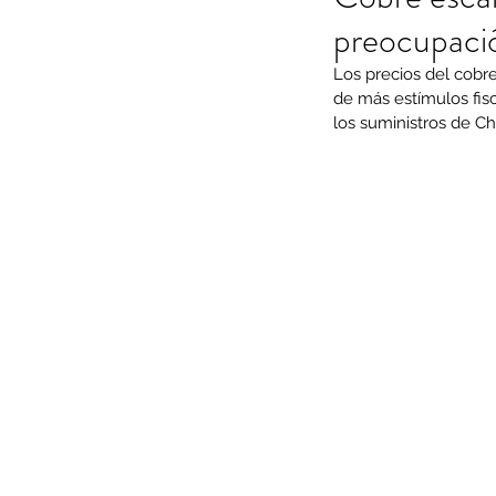
preocupació
Los precios del cobr
de más estímulos fisc
los suministros de Ch