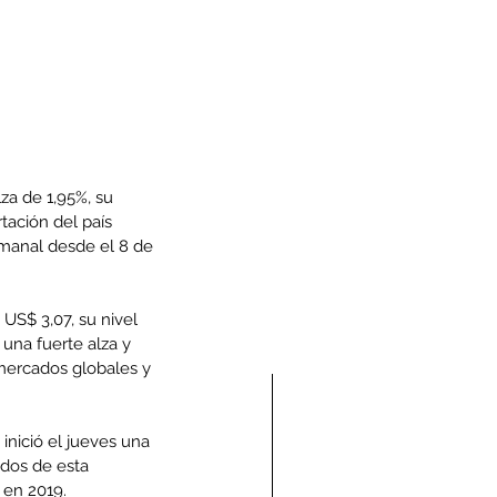
za de 1,95%, su 
tación del país 
manal desde el 8 de 
US$ 3,07, su nivel 
na fuerte alza y 
mercados globales y 
inició el jueves una 
dos de esta 
 en 2019.