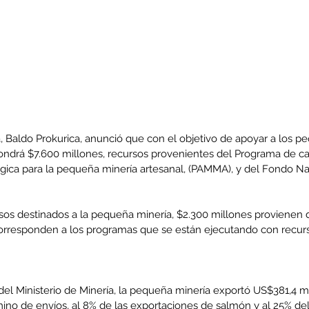
a, Baldo Prokurica, anunció que con el objetivo de apoyar a los 
pondrá $7.600 millones, recursos provenientes del Programa de ca
ógica para la pequeña minería artesanal, (PAMMA), y del Fondo Na
ursos destinados a la pequeña minería, $2.300 millones provienen
orresponden a los programas que se están ejecutando con recurs
el Ministerio de Minería, la pequeña minería exportó US$381,4 mi
mino de envíos, al 8% de las exportaciones de salmón y al 25% de