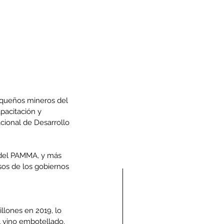
pequeños mineros del 
pacitación y 
cional de Desarrollo 
 del PAMMA, y más 
os de los gobiernos 
llones en 2019, lo 
l vino embotellado.