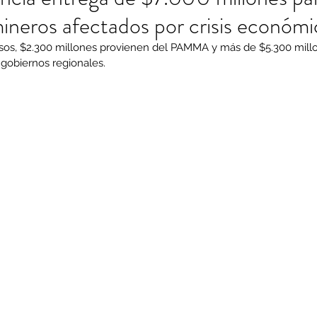
neros afectados por crisis económi
ursos, $2.300 millones provienen del PAMMA y más de $5.300 mil
 gobiernos regionales.