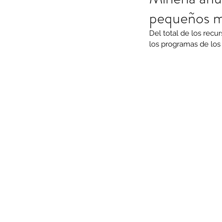
pequeños mi
Del total de los rec
los programas de los