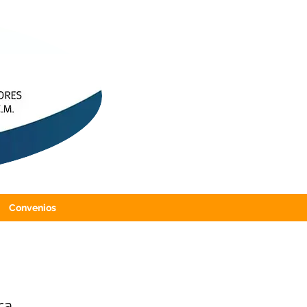
Convenios
ra