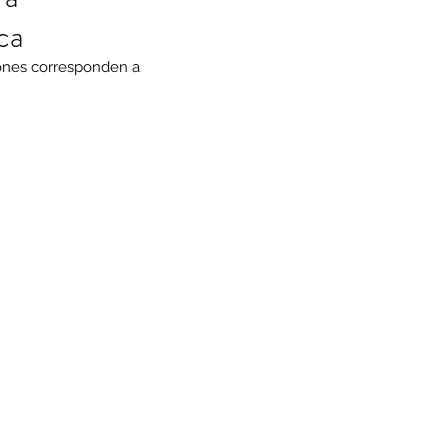
ca
lones corresponden a 