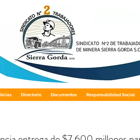
ticias
Directorio
Documentos
Responsabilidad Social
ncia entrega de $7.600 millones pa