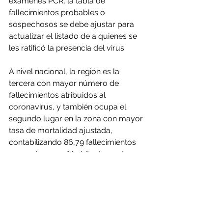
exámenes PCR, la tabla de 
fallecimientos probables o 
sospechosos se debe ajustar para 
actualizar el listado de a quienes se 
les ratificó la presencia del virus.
A nivel nacional, la región es la 
tercera con mayor número de 
fallecimientos atribuidos al 
coronavirus, y también ocupa el 
segundo lugar en la zona con mayor 
tasa de mortalidad ajustada, 
contabilizando 86,79 fallecimientos 
por cada 100 mil habitantes, entre 
confirmados y probables.
Fuente: soychile.cl - 
https://www.soychile.cl/Antofagasta/