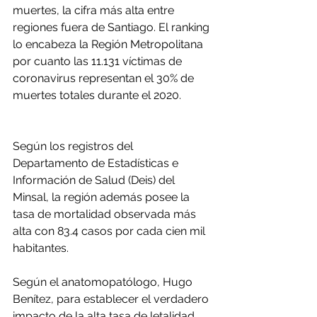
muertes, la cifra más alta entre 
regiones fuera de Santiago. El ranking 
lo encabeza la Región Metropolitana 
por cuanto las 11.131 víctimas de 
coronavirus representan el 30% de 
muertes totales durante el 2020.
Según los registros del 
Departamento de Estadísticas e 
Información de Salud (Deis) del 
Minsal, la región además posee la 
tasa de mortalidad observada más 
alta con 83.4 casos por cada cien mil 
habitantes.
Según el anatomopatólogo, Hugo 
Benítez, para establecer el verdadero 
impacto de la alta tasa de letalidad 