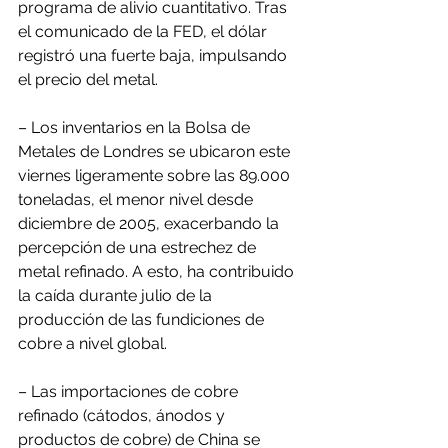
programa de alivio cuantitativo. Tras 
el comunicado de la FED, el dólar 
registró una fuerte baja, impulsando 
el precio del metal.
– Los inventarios en la Bolsa de 
Metales de Londres se ubicaron este 
viernes ligeramente sobre las 89.000 
toneladas, el menor nivel desde 
diciembre de 2005, exacerbando la 
percepción de una estrechez de 
metal refinado. A esto, ha contribuido 
la caída durante julio de la 
producción de las fundiciones de 
cobre a nivel global.
– Las importaciones de cobre 
refinado (cátodos, ánodos y 
productos de cobre) de China se 