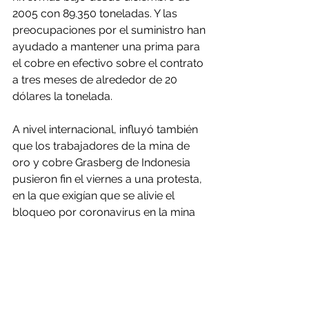
2005 con 89.350 toneladas. Y las 
preocupaciones por el suministro han 
ayudado a mantener una prima para 
el cobre en efectivo sobre el contrato 
a tres meses de alrededor de 20 
dólares la tonelada.
A nivel internacional, influyó también 
que los trabajadores de la mina de 
oro y cobre Grasberg de Indonesia 
pusieron fin el viernes a una protesta, 
en la que exigían que se alivie el 
bloqueo por coronavirus en la mina 
operada por una unidad local de 
Freeport-McMoran Inc.
Entre otros metales, el aluminio 
ganaba un 0,9% a 1.797 dólares la 