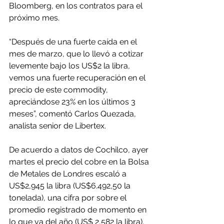
Bloomberg, en los contratos para el 
próximo mes.
“Después de una fuerte caída en el 
mes de marzo, que lo llevó a cotizar 
levemente bajo los US$2 la libra, 
vemos una fuerte recuperación en el 
precio de este commodity, 
apreciándose 23% en los últimos 3 
meses”, comentó Carlos Quezada, 
analista senior de Libertex.
De acuerdo a datos de Cochilco, ayer 
martes el precio del cobre en la Bolsa 
de Metales de Londres escaló a 
US$2,945 la libra (US$6.492,50 la 
tonelada), una cifra por sobre el 
promedio registrado de momento en 
lo que va del año (US$ 2,582 la libra).