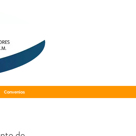
Convenios
ento de