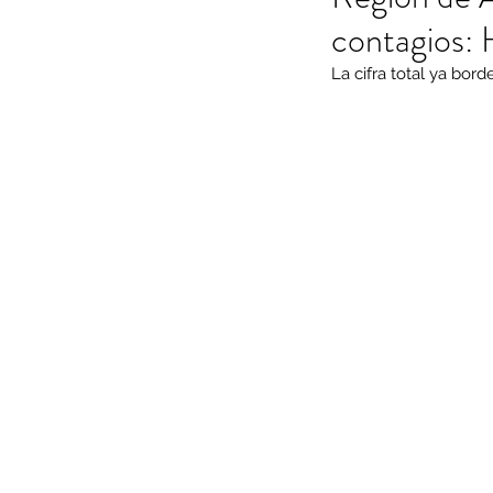
contagios: 
La cifra total ya bord