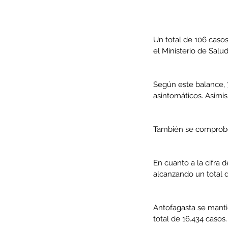
Un total de 106 casos
el Ministerio de Salu
Según este balance, 
asintomáticos. Asimi
También se comprobó 
Our Recent Posts
En cuanto a la cifra d
alcanzando un total 
Antofagasta se manti
total de 16.434 casos.