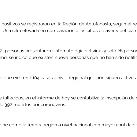
 positivos se registraron en la Región de Antofagasta, según el r
d. Una cifra elevada en comparación a las cifras de ayer y del día 
71 personas presentaron sintomatología del virus y solo 26 perso
smo, se indicó que existen nueve personas que no han sido notifi
que existen 1.104 casos a nivel regional que aún siguen activos.
e fallecidos, en el informe de hoy se contabiliza la inscripción de
de 392 muertos por coronavirus.
ene como la tercera región a nivel nacional con mayor cantidad 