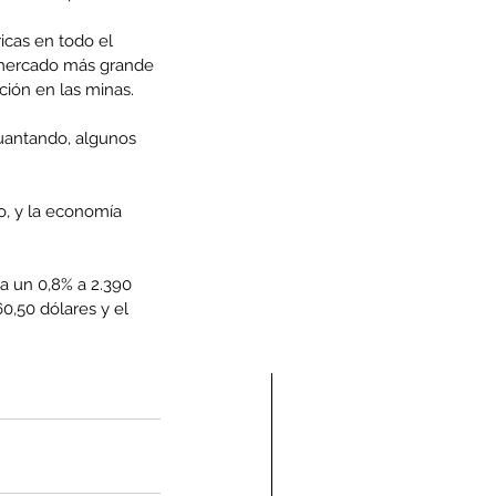
icas en todo el 
 mercado más grande 
ción en las minas.
uantando, algunos 
o, y la economía 
ía un 0,8% a 2.390 
0,50 dólares y el 