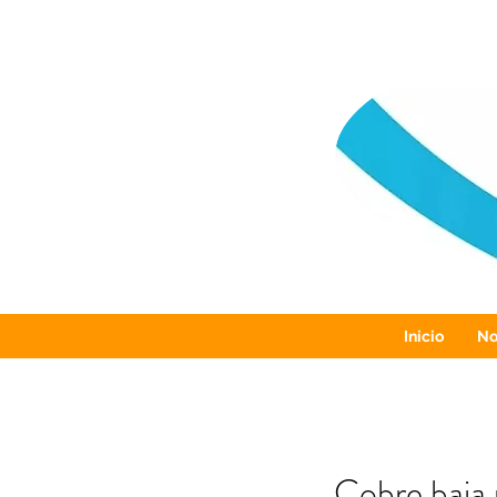
Inicio
No
Cobre baja 