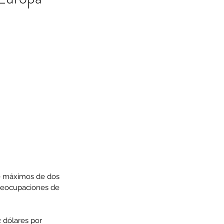
de máximos de dos 
preocupaciones de 
 dólares por 