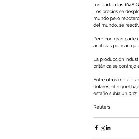
tonelada a las 1048 
Los precios se despl
mundo pero rebotaron
del mundo, se reactiv
Pero con gran parte 
analistas piensan que
La producción indust
británica se contrajo
Entre otros metales, e
dólares, el níquel ba
estaño subía un 0,1% 
Our Recent Posts
Reuters