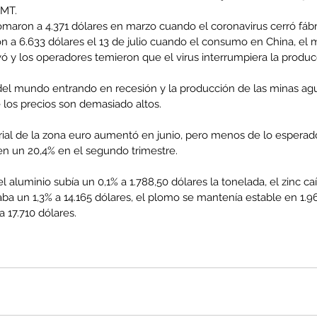
GMT.
omaron a 4.371 dólares en marzo cuando el coronavirus cerró fábr
 a 6.633 dólares el 13 de julio cuando el consumo en China, el
ó y los operadores temieron que el virus interrumpiera la produc
del mundo entrando en recesión y la producción de las minas ag
 los precios son demasiado altos.
rial de la zona euro aumentó en junio, pero menos de lo esperad
 en un 20,4% en el segundo trimestre.
l aluminio subía un 0,1% a 1.788,50 dólares la tonelada, el zinc ca
jaba un 1,3% a 14.165 dólares, el plomo se mantenía estable en 1.96
a 17.710 dólares.