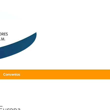
Convenios
 Europa