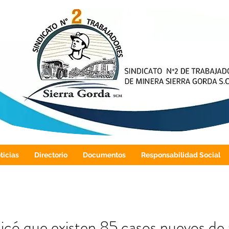
ticias
Directorio
Documentos
Responsabilidad Social
icó que existen 85 casos nuevos de