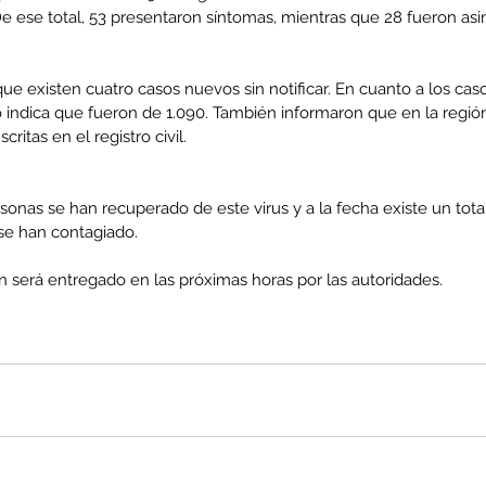
De ese total, 53 presentaron síntomas, mientras que 28 fueron asi
 existen cuatro casos nuevos sin notificar. En cuanto a los caso
 indica que fueron de 1.090. También informaron que en la región
critas en el registro civil.
rsonas se han recuperado de este virus y a la fecha existe un to
se han contagiado.
ón será entregado en las próximas horas por las autoridades.