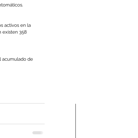
ntomáticos.
s activos en la 
 existen 358 
tal acumulado de 