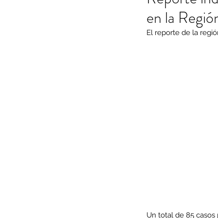
en la Regió
El reporte de la regi
Un total de 85 casos 