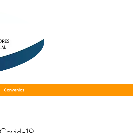
Convenios
 Covid-19