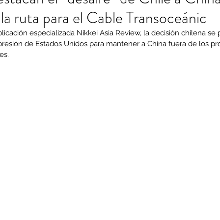
 la ruta para el Cable Transoceánic
licación especializada Nikkei Asia Review, la decisión chilena s
esión de Estados Unidos para mantener a China fuera de los pr
es.