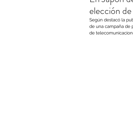
elección de
Según destacó la pub
de una campaña de pr
de telecomunicacion