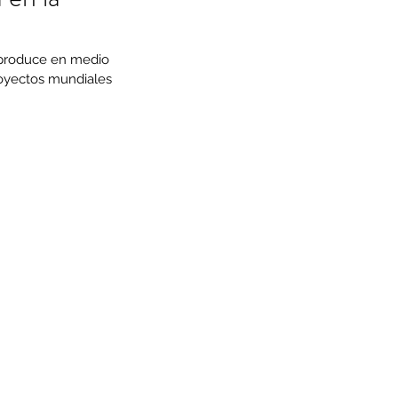
e produce en medio 
oyectos mundiales 