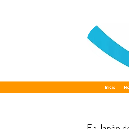
Inicio
No
En Japón de