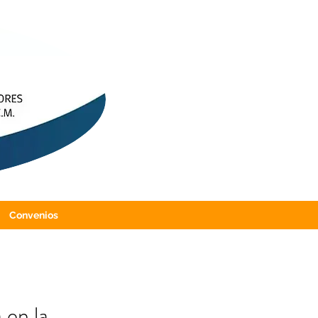
Convenios
 en la