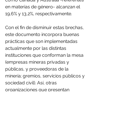
en materias de género- alcanzan el 
19,6% y 13,2%, respectivamente.
Con el fin de disminuir estas brechas, 
este documento incorpora buenas 
prácticas que son implementadas 
actualmente por las distintas 
instituciones que conforman la mesa 
(empresas mineras privadas y 
públicas, y proveedoras de la 
minería; gremios, servicios públicos y 
sociedad civil). Así, otras 
organizaciones que presentan 
desafíos en la materia, como 
Construcción y Energía, también 
puedan consultarlo.
Cabe indicar que la publicación 