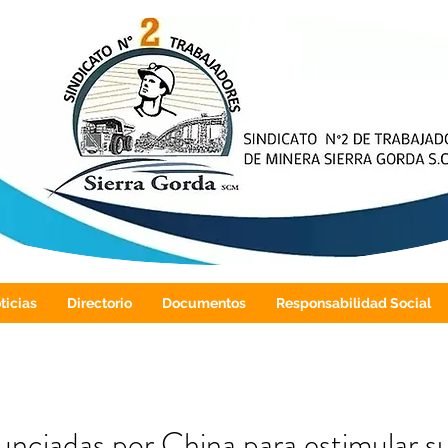
ticias
Directorio
Documentos
Responsabilidad Social
nciadas por China para estimular 