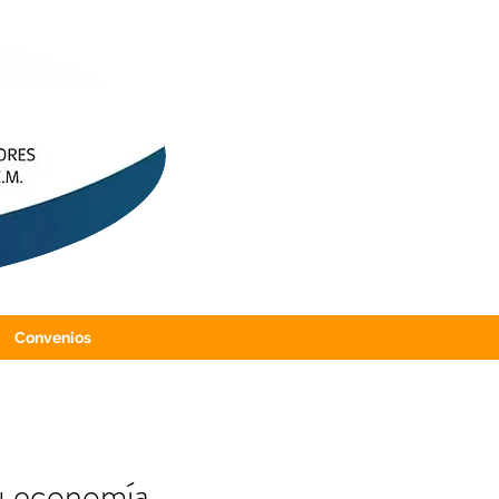
Convenios
su economía