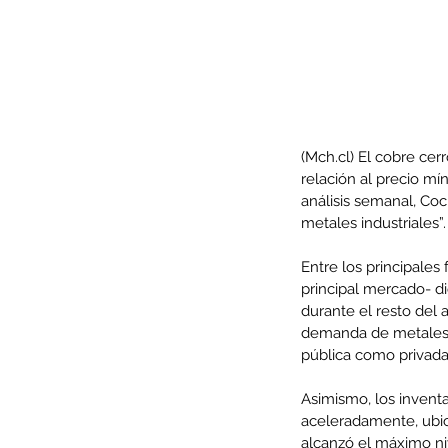
(Mch.cl) El cobre cer
relación al precio mí
análisis semanal, Coc
metales industriales”.
Entre los principales
principal mercado- di
Our Recent Posts
durante el resto del 
demanda de metales. 
pública como privada
Asimismo, los inventa
aceleradamente, ubic
alcanzó el máximo niv