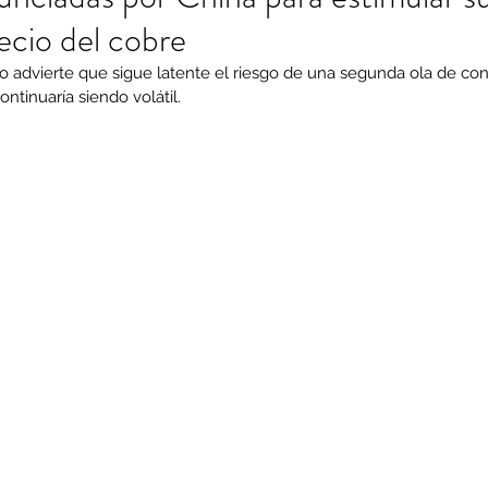
ecio del cobre
 advierte que sigue latente el riesgo de una segunda ola de cont
ontinuaría siendo volátil.