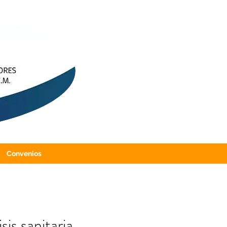
Convenios
sis sanitaria