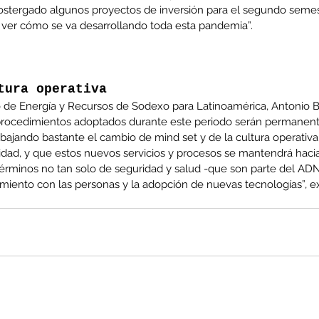
stergado algunos proyectos de inversión para el segundo semest
ver cómo se va desarrollando toda esta pandemia”.
tura operativa
 de Energía y Recursos de Sodexo para Latinoamérica, Antonio 
rocedimientos adoptados durante este periodo serán permanente
bajando bastante el cambio de mind set y de la cultura operativ
idad, y que estos nuevos servicios y procesos se mantendrá haci
érminos no tan solo de seguridad y salud -que son parte del ADN 
miento con las personas y la adopción de nuevas tecnologías”, e