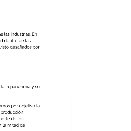
las industrias. En 
ad dentro de las 
visto desafiados por 
 de la pandemia y su 
mos por objetivo la 
 producción. 
porte de los 
n la mitad de 