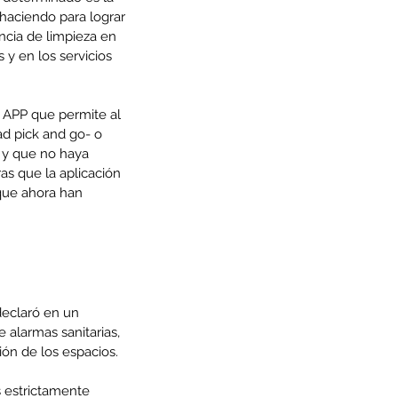
haciendo para lograr 
ncia de limpieza en 
 y en los servicios 
 APP que permite al 
ad pick and go- o 
o y que no haya 
s que la aplicación 
que ahora han 
declaró en un 
alarmas sanitarias, 
ión de los espacios.
 estrictamente 