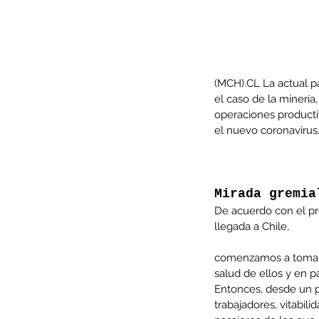
(MCH).CL La actual pa
el caso de la minería,
operaciones productiv
el nuevo coronavirus
Mirada gremia
De acuerdo con el pre
Our Recent Posts
llegada a Chile,
comenzamos a tomar m
salud de ellos y en p
Entonces, desde un pr
trabajadores, vitabil