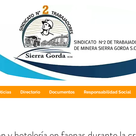
ticias
Directorio
Documentos
Responsabilidad Social
 y hotelería en faenas durante la cri