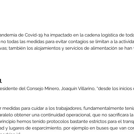
ndemia de Covid-19 ha impactado en la cadena logística de todas 
 no todas las medidas para evitar contagios se limitan a la activid
as; también los alojamientos y servicios de alimentación se han 
.
l
sidente del Consejo Minero, Joaquín Villarino, “desde los inicios
edidas para cuidar a los trabajadores, fundamentalmente tenía
aralelo obtener una continuidad operacional, que no sacrificara la
incipio hemos tenido protocolos bastante estrictos para el trans
idad y lugares de esparcimiento, por ejemplo en buses que van co