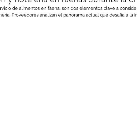
ervicio de alimentos en faena, son dos elementos clave a consider
nería. Proveedores analizan el panorama actual que desafía a la in