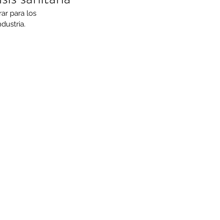
ar para los 
dustria.