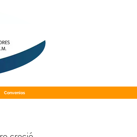
Convenios
ro creció