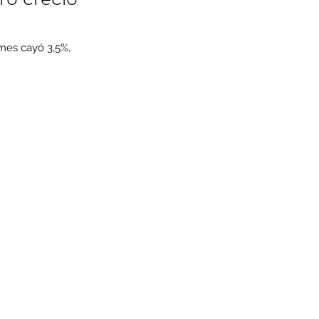
mes cayó 3,5%, 