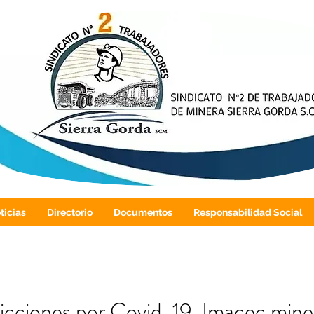
ticias
Directorio
Documentos
Responsabilidad Social
ricciones por Covid-19, Imacec mine