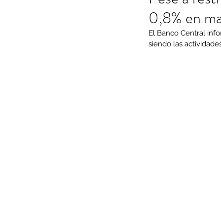
0,8% en ma
El Banco Central inf
siendo las actividade