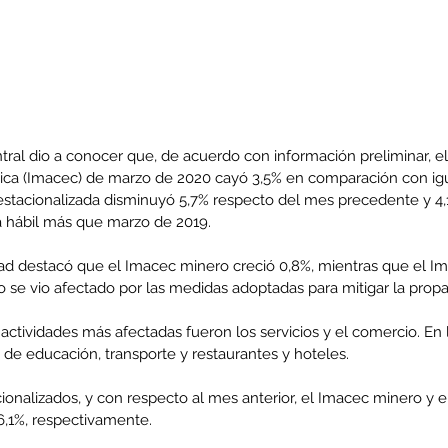
tral dio a conocer que, de acuerdo con información preliminar, e
ica (Imacec) de marzo de 2020 cayó 3,5% en comparación con ig
esestacionalizada disminuyó 5,7% respecto del mes precedente y 4
ía hábil más que marzo de 2019.
dad destacó que el Imacec minero creció 0,8%, mientras que el I
o se vio afectado por las medidas adoptadas para mitigar la prop
 actividades más afectadas fueron los servicios y el comercio. En l
 de educación, transporte y restaurantes y hoteles.
onalizados, y con respecto al mes anterior, el Imacec minero y e
6,1%, respectivamente.