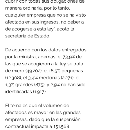
cubrir con todas sus obligaciones de 
manera ordinaria, por lo tanto, 
cualquier empresa que no se ha visto 
afectada en sus ingresos, no debería 
de acogerse a esta ley”, acotó la 
secretaria de Estado.
De acuerdo con los datos entregados 
por la ministra, además, el 73,9% de 
las que se acogieron a la ley se trata 
de micro (49.202), el 18,5% pequeñas 
(12.308), el 3,4% medianas (2.271), el 
1,3% grandes (875), y 2,9% no han sido 
identificadas (1.917).
El tema es que el volumen de 
afectados es mayor en las grandes 
empresas, dado que la suspensión 
contractual impacta a 151.568 