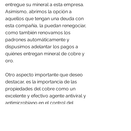
entregue su mineral a esta empresa. 
Asimismo, abrimos la opción a 
aquellos que tengan una deuda con 
esta compañía, la puedan renegociar, 
como también renovamos los 
padrones automáticamente y 
dispusimos adelantar los pagos a 
quiénes entregan mineral de cobre y 
oro.
Otro aspecto importante que deseo 
destacar, es la importancia de las 
propiedades del cobre como un 
excelente y efectivo agente antiviral y 
antimicrobiano en el control del 
Coronavirus. De ahí que, expertos 
infectólogos recomienden que la 
superficies expuestas al público 
estén cubiertas del metal rojo. Por 