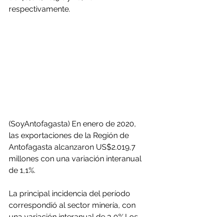
respectivamente.
(SoyAntofagasta) En enero de 2020, 
las exportaciones de la Región de 
Antofagasta alcanzaron US$2.019,7 
millones con una variación interanual 
de 1,1%.
La principal incidencia del período 
correspondió al sector minería, con 
una variación interanual de 3,0%.Los 