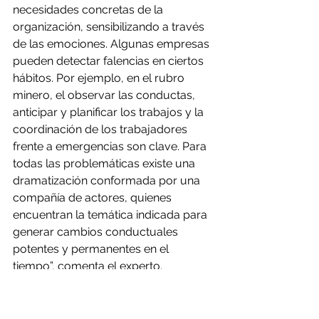
necesidades concretas de la 
organización, sensibilizando a través 
de las emociones. Algunas empresas 
pueden detectar falencias en ciertos 
hábitos. Por ejemplo, en el rubro 
minero, el observar las conductas, 
anticipar y planificar los trabajos y la 
coordinación de los trabajadores 
frente a emergencias son clave. Para 
todas las problemáticas existe una 
dramatización conformada por una 
compañía de actores, quienes 
encuentran la temática indicada para 
generar cambios conductuales 
potentes y permanentes en el 
tiempo”, comenta el experto.
Durante todo este tiempo, R-Yes ha 
intervenido en más de 800 empresas 