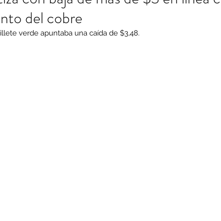
ento del cobre
 billete verde apuntaba una caída de $3,48.