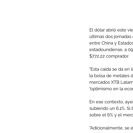
El dólar abrió este v
últimas dos jornadas 
entre China y Estados
estadounidense, a 09
$772,22 comprador.
"Esta caída se da en 
la bolsa de metales d
mercados XTB Latam J
"optimismo en la eco
Our Recent Posts
En ese contexto, ayer
subiendo un 6,1%. Si 
sobre el 6% y el mer
"Adicionalmente, se e