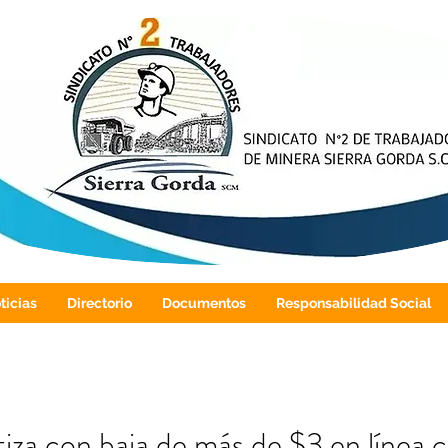
ticias
Directorio
Documentos
Responsabilidad Social
tiza con baja de más de $3 en línea 