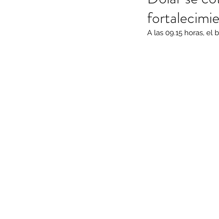
fortalecimi
A las 09.15 horas, el