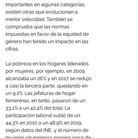
importantes en algunas categorías, 
existen otras que evolucionan a 
menor velocidad. También se 
comprueba que las normas 
impuestas en favor de la equidad de 
género han tenido un impacto en las 
cifras.
La pobreza en los hogares liderados 
por mujeres, por ejemplo, en 2009 
alcanzaba un 26% y en 2017 se redujo 
a casi la tercera parte, quedando en 
un 9,2%. Las jefaturas de hogar 
femeninas, en tanto, pasaron de un 
33,1% a un 42,4% del total. La 
participación laboral subió de un 
44,3% en 2010 a un 48,9% en 2019, 
según datos del INE, y el número de 
mujeres sin ingresos propios pasó de 