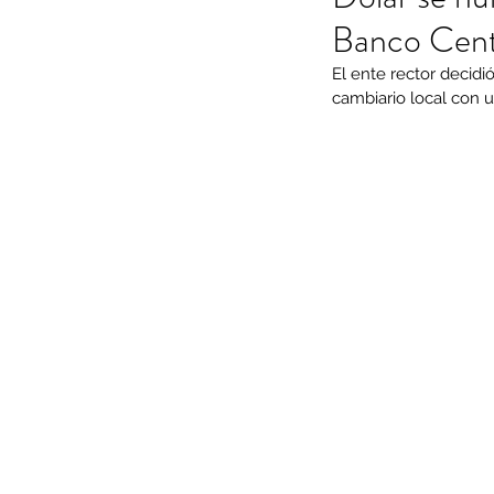
Banco Cent
El ente rector decidi
cambiario local con 