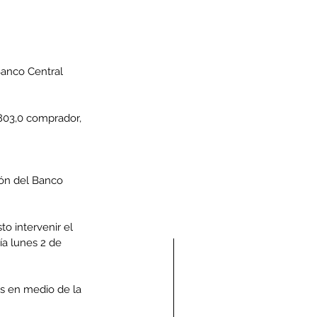
Banco Central 
 803,0 comprador, 
ión del Banco 
o intervenir el 
a lunes 2 de 
s en medio de la 