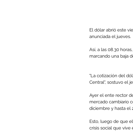
El dólar abrió este vi
anunciada el jueves.
Así, a las 08.30 hora
marcando una baja de
"La cotización del dó
Central", sostuvo el 
Our Recent Posts
Ayer el ente rector d
mercado cambiario co
diciembre y hasta el
Esto, luego de que e
crisis social que vive