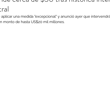
ral
ó aplicar una medida "excepcional" y anunció ayer que intervendr
un monto de hasta US$20 mil millones.