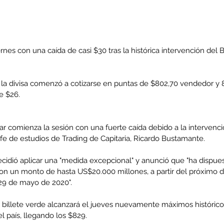
ernes con una caída de casi $30 tras la histórica intervención del 
s, la divisa comenzó a cotizarse en puntas de $802,70 vendedor y
 $26. 
lar comienza la sesión con una fuerte caída debido a la intervenc
jefe de estudios de Trading de Capitaria, Ricardo Bustamante.
ecidió aplicar una "medida excepcional" y anunció que "ha dispuest
n un monto de hasta US$20.000 millones, a partir del próximo dí
 29 de mayo de 2020".
l billete verde alcanzará el jueves nuevamente máximos histórico
 el país, llegando los $829.