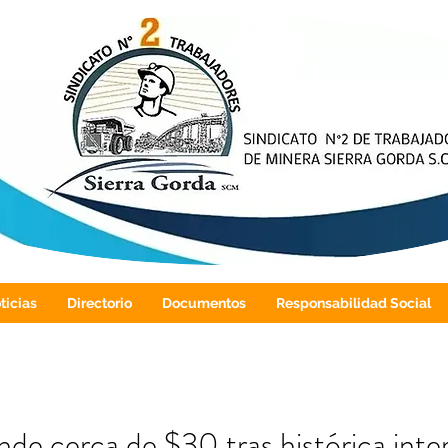
ticias
Directorio
Documentos
Responsabilidad Social
nde cerca de $30 tras histórica inte