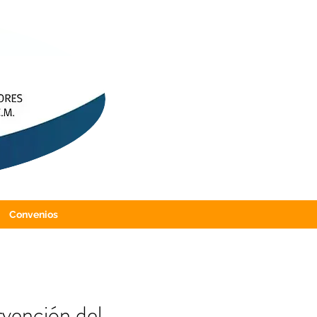
Convenios
rvención del