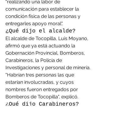
"realizando una labor de 
comunicación para establecer la 
condición física de las personas y 
entregarles apoyo moral".
¿Qué dijo el alcalde?
El alcalde de Tocopilla, Luis Moyano, 
afirmó que ya está actuando la 
Gobernación Provincial, Bomberos, 
Carabineros, la Policía de 
Investigaciones y personal de minería.
"Habrían tres personas las que 
estarían involucradas, y cuyos 
nombres fueron entregados por 
Bomberos de Tocopilla", explicó.
¿Qué dijo Carabineros?
El coronel Leopoldo Valenzuela de la 
Prefectura número 4 de Antofagasta, 
indicó que: "estamos esperando la 
evaluación de personal que se 