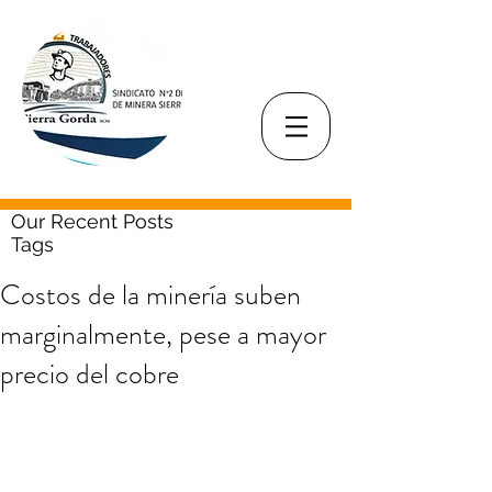
Our Recent Posts
Tags
Costos de la minería suben
marginalmente, pese a mayor
precio del cobre