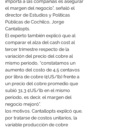
importa a las compañías es asegurar 
el margen del negocio”, señaló el 
director de Estudios y Políticas 
Públicas de Cochilco, Jorge 
Cantallopts.
El experto también explicó que al 
comparar el alza del cash cost al 
tercer trimestre respecto de la 
variación del precio del cobre al 
mismo periodo, “constatamos un 
aumento del costo de 4,5 centavos 
por libra de cobre (¢US/lb) frente a 
un precio del cobre promedio que 
subió 31,3 ¢US/lb en el mismo 
periodo, es decir, el margen del 
negocio mejoró”.
los motivos. Cantallopts explicó que, 
por tratarse de costos unitarios, la 
variable producción de cobre 