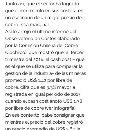
Tanto así, que el sector ha logrado 
que el incremento en sus costos -en 
un escenario de un mejor precio del 
cobre- sea marginal.
Así lo arrojó el último informe del 
Observatorio de Costos elaborado 
por la Comisión Chilena del Cobre 
(Cochilco), que mostró que, al tercer 
trimestre del 2018, el cash cost – que 
es el que se utiliza para comparar la 
gestión de la industria- de las mineras 
promedió US$ 1,42 por libra de 
cobre, cifra que es 3,3% mayor a 
registrada en igual periodo de 2017, 
cuando el cash cost anotó US$ 1,38 
por libra de cobre (ver infografía).
En ese contexto, cabe consignar que 
mientras el precio del cobre registró 
un precio promedio de US$ 2,60 la 