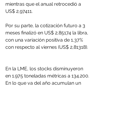
mientras que el anual retrocedió a 
US$ 2,97411.
Por su parte, la cotización futuro a 3 
meses finalizó en US$ 2,85174 la libra, 
con una variación positiva de 1,37% 
con respecto al viernes (US$ 2,81318).
En la LME, los stocks disminuyeron 
en 1.975 toneladas métricas a 134.200. 
En lo que va del año acumulan un 
descenso de 67.525 TM (-33,47%).