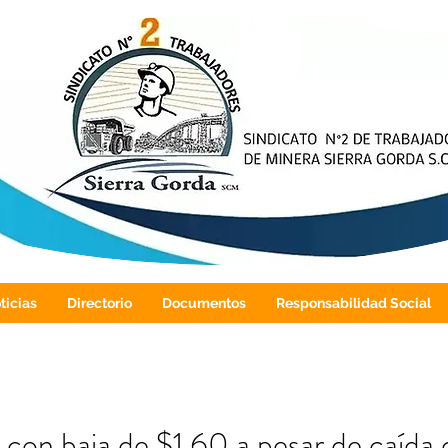
ticias
Directorio
Documentos
Responsabilidad Social
a con baja de $1,60 a pesar de caída 