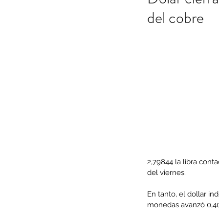
del cobre
2,79844 la libra cont
del viernes.
En tanto, el dollar in
monedas avanzó 0,406