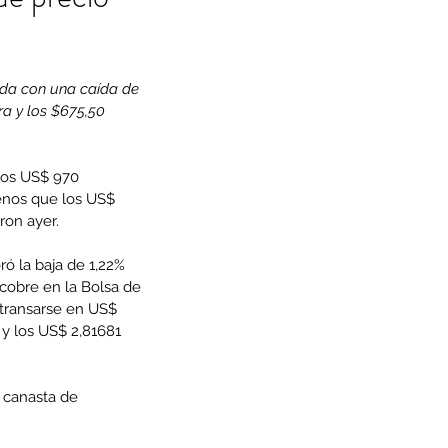
nada con una caída de 
a y los $675,50 
los US$ 970 
enos que los US$ 
ron ayer.
ó la baja de 1,22% 
cobre en la Bolsa de 
 transarse en US$ 
 y los US$ 2,81681 
a canasta de 