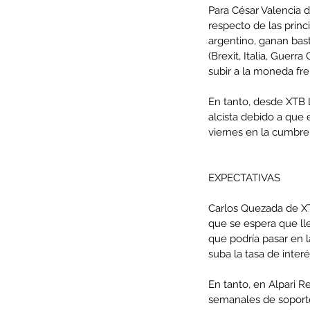
Para César Valencia d
respecto de las princ
argentino, ganan basta
(Brexit, Italia, Guer
subir a la moneda fre
En tanto, desde XTB 
alcista debido a que
viernes en la cumbre 
EXPECTATIVAS
Carlos Quezada de X
Our Recent Posts
que se espera que lle
que podría pasar en 
suba la tasa de interé
En tanto, en Alpari R
semanales de soporte