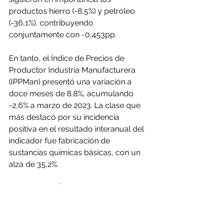
productos hierro (-8,5%) y petróleo 
(-36,1%), contribuyendo 
conjuntamente con -0,453pp.
En tanto, el Índice de Precios de 
Productor Industria Manufacturera 
(IPPMan) presentó una variación a 
doce meses de 8,8%, acumulando 
-2,6% a marzo de 2023. La clase que 
más destacó por su incidencia 
positiva en el resultado interanual del 
indicador fue fabricación de 
sustancias químicas básicas, con un 
alza de 35,2%.
Por último, el Índice de Precios de 
Distribución de Electricidad, Gas y 
Agua (IPDEGA) creció un 5,4% 