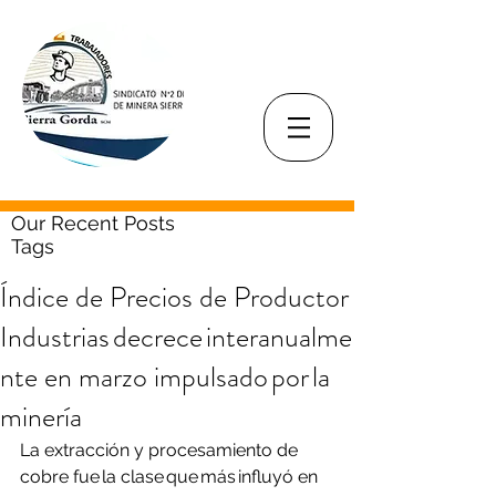
Our Recent Posts
Tags
Índice de Precios de Productor
Industrias decrece interanualme
nte en marzo impulsado por la
minería
La extracción y procesamiento de 
cobre fue la clase que más influyó en 