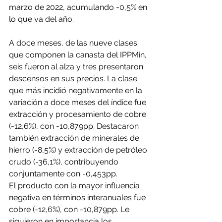
marzo de 2022, acumulando -0,5% en 
lo que va del año.
A doce meses, de las nueve clases 
que componen la canasta del IPPMin, 
seis fueron al alza y tres presentaron 
descensos en sus precios. La clase 
que más incidió negativamente en la 
variación a doce meses del índice fue 
extracción y procesamiento de cobre 
(-12,6%), con -10,879pp. Destacaron 
también extracción de minerales de 
hierro (-8,5%) y extracción de petróleo 
crudo (-36,1%), contribuyendo 
conjuntamente con -0,453pp.
El producto con la mayor influencia 
negativa en términos interanuales fue 
cobre (-12,6%), con -10,879pp. Le 
siguieron en importancia los 