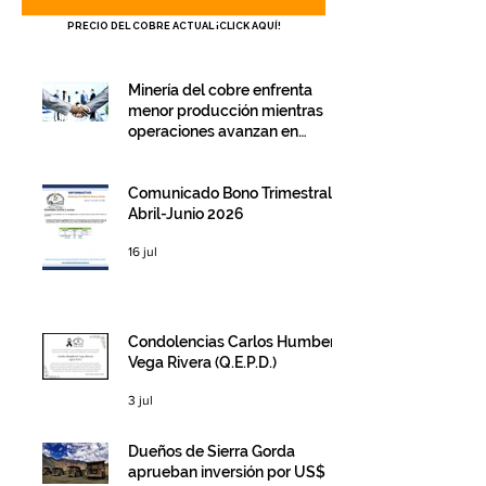
PRECIO DEL COBRE ACTUAL ¡CLICK AQUÍ!
Minería del cobre enfrenta
menor producción mientras
operaciones avanzan en
inversión y eficiencia
hace 5 días
Comunicado Bono Trimestral
Abril-Junio 2026
16 jul
Condolencias Carlos Humberto
Vega Rivera (Q.E.P.D.)
3 jul
Dueños de Sierra Gorda
aprueban inversión por US$