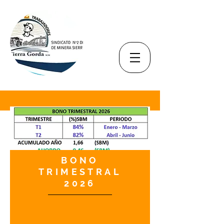
BONO
TRIMESTRAL
2026